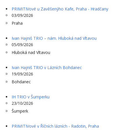
PRIMITIVové u Zavěšenýho Kafe, Praha - Hradčany
03/09/2026
Praha
Ivan Hajniš TRIO – nám. Hluboká nad Vltavou
05/09/2026
Hluboká nad Vltavou
Ivan Hajniš TRIO v Lázních Bohdanec
19/09/2026
Bohdanec
IH TRIO v Šumperku
23/10/2026
Šumperk
PRIMITIVové v Říčních lázních - Radotin, Praha