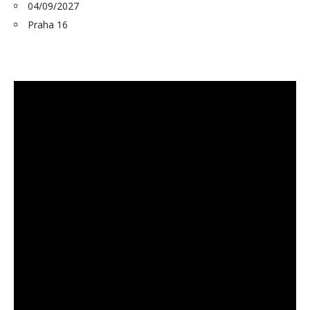
04/09/2027
Praha 16