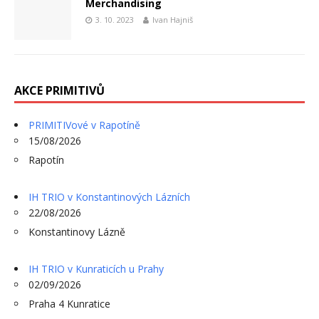
Merchandising
3. 10. 2023
Ivan Hajniš
AKCE PRIMITIVŮ
PRIMITIVové v Rapotíně
15/08/2026
Rapotín
IH TRIO v Konstantinových Lázních
22/08/2026
Konstantinovy Lázně
IH TRIO v Kunraticích u Prahy
02/09/2026
Praha 4 Kunratice