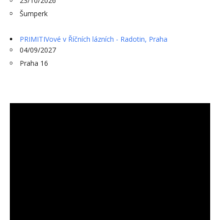
23/10/2026
Šumperk
PRIMITIVové v Říčních lázních - Radotin, Praha
04/09/2027
Praha 16