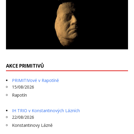
AKCE PRIMITIVŮ
PRIMITIVové v Rapotíně
15/08/2026
Rapotín
IH TRIO v Konstantinových Lázních
22/08/2026
Konstantinovy Lázně