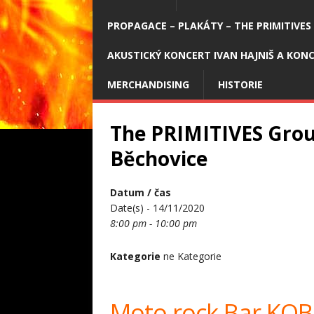
PROPAGACE – PLAKÁTY – THE PRIMITIVES
AKUSTICKÝ KONCERT IVAN HAJNIŠ A KONC
MERCHANDISING
HISTORIE
The PRIMITIVES Grou
Běchovice
Datum / čas
Date(s) - 14/11/2020
8:00 pm - 10:00 pm
Kategorie
ne Kategorie
Moto rock Bar KO