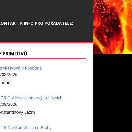
KONTAKT A INFO PRO POŘADATELE:
E PRIMITIVŮ
IMITIVové v Rapotíně
/08/2026
potín
 TRIO v Konstantinových Lázních
/08/2026
nstantinovy Lázně
 TRIO v Kunraticích u Prahy