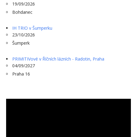
19/09/2026
Bohdanec
IH TRIO v Šumperku
23/10/2026
Šumperk
PRIMITIVové v Říčních lázních - Radotin, Praha
04/09/2027
Praha 16