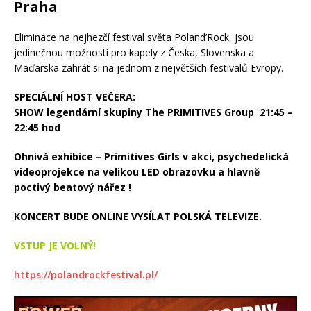
Praha
Eliminace na nejhezčí festival světa Poland’Rock, jsou
jedinečnou možností pro kapely z Česka, Slovenska a
Maďarska zahrát si na jednom z největších festivalů Evropy.
SPECIÁLNÍ HOST VEČERA:
SHOW legendární skupiny The PRIMITIVES Group 21:45 –
22:45 hod
Ohnivá exhibice – Primitives Girls v akci, psychedelická
videoprojekce na velikou LED obrazovku a hlavně
poctivý beatový nářez !
KONCERT BUDE ONLINE VYSÍLAT POLSKÁ TELEVIZE.
VSTUP JE VOLNÝ!
https://
polandrockfestival.pl/